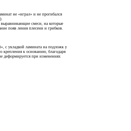
минат не «играл» и не прогибался
).
е выравнивающие смеси, на которые
ние появ ления плесени и грибков.
, с укладкой ламината на подложк у
о крепления к основанию, благодаря
(не деформируется при изменениях