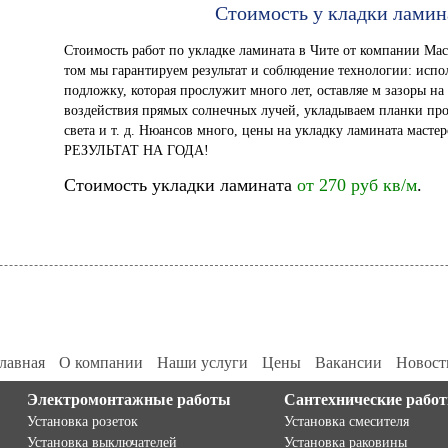
Стоимость у кладки ламин
Стоимость работ по укладке ламината в Чите от компании Маст
том мы гарантируем результат и соблюдение технологии: исп
подложку, которая прослужит много лет, оставляе м зазоры на
воздействия прямых солнечных лучей, укладываем планки пр
света и т. д. Нюансов много, цены на укладку ламината масте
РЕЗУЛЬТАТ НА ГОДА!
Стоимость укладки ламината
от 270 руб кв/м
.
лавная
О компании
Наши услуги
Цены
Вакансии
Новост
Электромонтажные работы
Сантехнические рабо
Установка розеток
Установка смесителя
Установка выключателей
Установка раковины